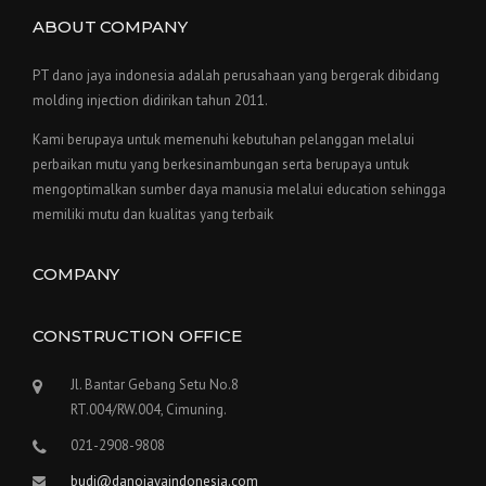
ABOUT COMPANY
PT dano jaya indonesia adalah perusahaan yang bergerak dibidang
molding injection didirikan tahun 2011.
Kami berupaya untuk memenuhi kebutuhan pelanggan melalui
perbaikan mutu yang berkesinambungan serta berupaya untuk
mengoptimalkan sumber daya manusia melalui education sehingga
memiliki mutu dan kualitas yang terbaik
COMPANY
CONSTRUCTION OFFICE
Jl. Bantar Gebang Setu No.8
RT.004/RW.004, Cimuning.
021-2908-9808
budi@danojayaindonesia.com