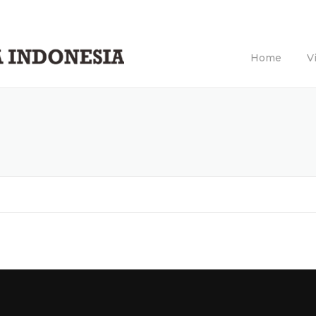
Home
V