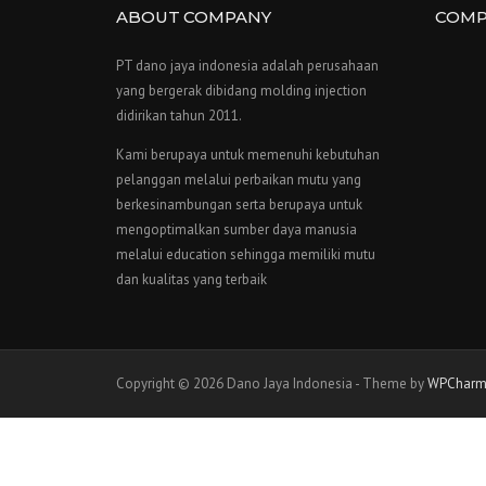
ABOUT COMPANY
COMP
PT dano jaya indonesia adalah perusahaan
yang bergerak dibidang molding injection
didirikan tahun 2011.
Kami berupaya untuk memenuhi kebutuhan
pelanggan melalui perbaikan mutu yang
berkesinambungan serta berupaya untuk
mengoptimalkan sumber daya manusia
melalui education sehingga memiliki mutu
dan kualitas yang terbaik
Copyright © 2026 Dano Jaya Indonesia - Theme by
WPCharm