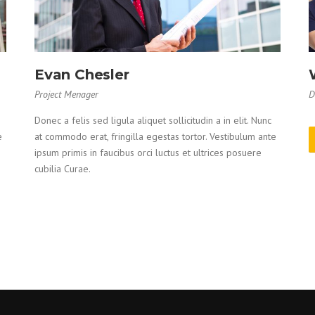
Evan Chesler
Project Menager
D
Donec a felis sed ligula aliquet sollicitudin a in elit. Nunc
e
at commodo erat, fringilla egestas tortor. Vestibulum ante
ipsum primis in faucibus orci luctus et ultrices posuere
cubilia Curae.