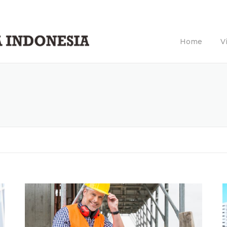
Home
V