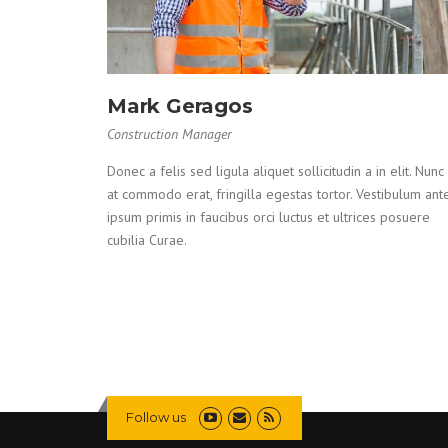
Mark Geragos
Construction Manager
Donec a felis sed ligula aliquet sollicitudin a in elit. Nunc
at commodo erat, fringilla egestas tortor. Vestibulum ant
ipsum primis in faucibus orci luctus et ultrices posuere
cubilia Curae.
Follow us