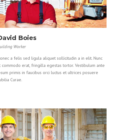
David Boies
uilding Worker
onec a felis sed ligula aliquet sollicitudin a in elit. Nunc
t commodo erat, fringilla egestas tortor. Vestibulum ante
psum primis in faucibus orci luctus et ultrices posuere
ubilia Curae.