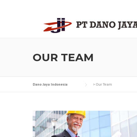
Skip
to
content
OUR TEAM
Dano Jaya Indonesia
>
Our Team